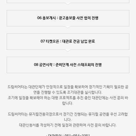
06 홍보개시 : 광고홍보물 사전 협의 진행
07 티켓오픈 : 대관료 잔금 납입 완료
08 공연시작 : 준비단계 사전 스태프회의 진행
드림씨어터는 대관단체가 안정적으로 일정을 확보하여 장기적인 기획이 필요한 공
연을 진행할 수 있도록 조기대관을 실시합니다.
조기에 일정을 확보해야 하는 대형 프로젝트를 추진 중인 대관단체는 사전 문의 바
랍니다.
드림씨어터는 뮤지컬전용극장으로서 장기간 진행되는 뮤지컬 공연을 우선 고려합
니다.
대관신청서를 작성하기 전에 일정과 관련하여 사전 문의 바랍니다.