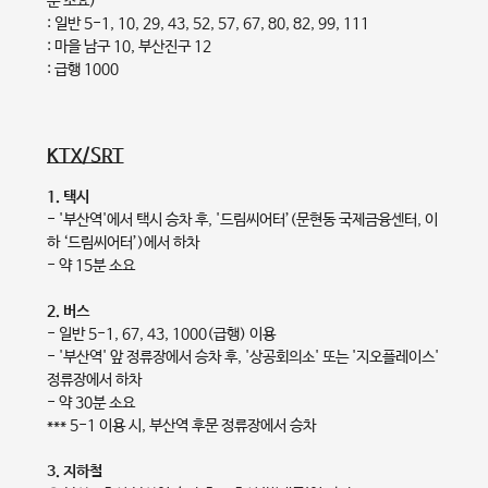
분 소요)
: 일반 5-1, 10, 29, 43, 52, 57, 67, 80, 82, 99, 111
: 마을 남구 10, 부산진구 12
: 급행 1000
KTX/SRT
1. 택시
- '부산역'에서 택시 승차 후, '드림씨어터’(문현동 국제금융센터, 이
하 ‘드림씨어터’)에서 하차
- 약 15분 소요
2. 버스
- 일반 5-1, 67, 43, 1000(급행) 이용
- '부산역' 앞 정류장에서 승차 후, '상공회의소' 또는 '지오플레이스'
정류장에서 하차
- 약 30분 소요
*** 5-1 이용 시, 부산역 후문 정류장에서 승차
3. 지하철