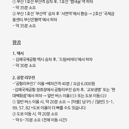
① 부산 1호선 부산역 승차 후, 1호선 '범내골'역 하차
- 약 35분 소요
② 부산 1호선 '부산역' 승차 후 '서면역'에서 환승 → 2호선 '국제금
융센터.부산은행역'에서 하차
- 약 35분 소요
항공
1. 택시
- 김해국제공항 택시 승차 후, '드림씨어터'에서 하차
- 약 30분 소요
2. 공항 리무진
-‘공항리무진1’ 이용 *배차간격 40분 / 요금 6,000원
-김해국제공항 정류장에서 공항리무진 승차 후, '교보생명' 또는 ‘현
대백화점’에서 하차 → 일반 버스 이용(①) 또는 도보 이동(②)
① 일반 버스 이용 시, 약 20분 소요 → [마을] 남구5 / [일반] 5-1,
99, 57, 82 *도보 이용이 더 빠를 수도 있습니다.
② 도보 이동 시, 약 20분 소요
- 약 6~70분 소요 (전체 이동 시간)