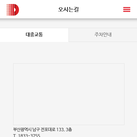
오시는길
대중교통
주차안내
부산광역시 남구 전포대로 133, 3층
T. 1833-3755