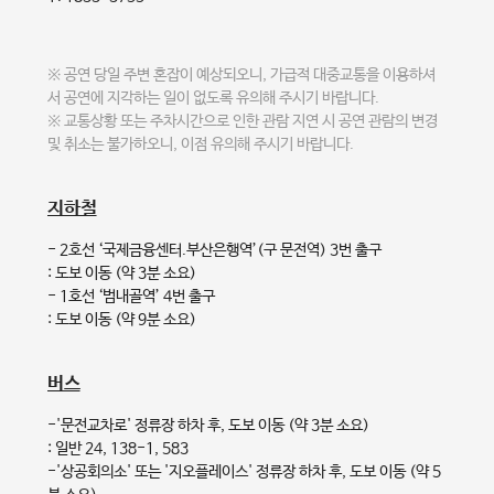
※ 공연 당일 주변 혼잡이 예상되오니, 가급적 대중교통을 이용하셔
서 공연에 지각하는 일이 없도록 유의해 주시기 바랍니다.
※ 교통상황 또는 주차시간으로 인한 관람 지연 시 공연 관람의 변경
및 취소는 불가하오니, 이점 유의해 주시기 바랍니다.
지하철
- 2호선 ‘국제금융센터.부산은행역’(구 문전역) 3번 출구
: 도보 이동 (약 3분 소요)
- 1호선 ‘범내골역’ 4번 출구
: 도보 이동 (약 9분 소요)
버스
-'문전교차로' 정류장 하차 후, 도보 이동 (약 3분 소요)
: 일반 24, 138-1, 583
-'상공회의소' 또는 '지오플레이스' 정류장 하차 후, 도보 이동 (약 5