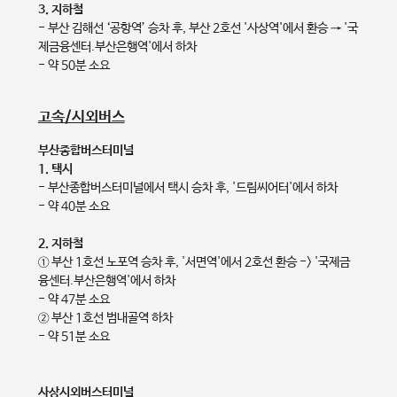
3. 지하철
- 부산 김해선 ‘공항역’ 승차 후, 부산 2호선 '사상역'에서 환승 → '국
제금융센터.부산은행역'에서 하차
- 약 50분 소요
고속/시외버스
부산종합버스터미널
1. 택시
- 부산종합버스터미널에서 택시 승차 후, '드림씨어터'에서 하차
- 약 40분 소요
2. 지하철
① 부산 1호선 노포역 승차 후, '서면역'에서 2호선 환승 -> '국제금
융센터.부산은행역'에서 하차
- 약 47분 소요
② 부산 1호선 범내골역 하차
- 약 51분 소요
사상시외버스터미널