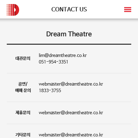
CONTACT US
Dream Theatre
lim@dreamtheatre.co.kr
대관문의
051-954-3351
공연/
webmaster@dreamtheatre.co.kr
예매 문의
1833-3755
제휴문의
webmaster@dreamtheatre.co.kr
기타문의
webmaster@dreamtheatre.co.kr