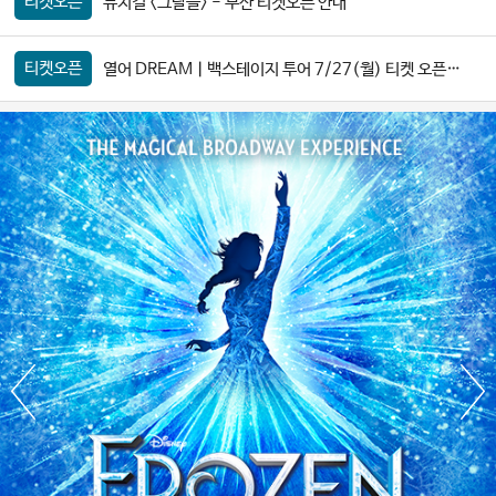
티켓오픈
뮤지컬 <그날들> - 부산 티켓오픈 안내
티켓오픈
열어 DREAMㅣ백스테이지 투어 7/27(월) 티켓 오픈 안내