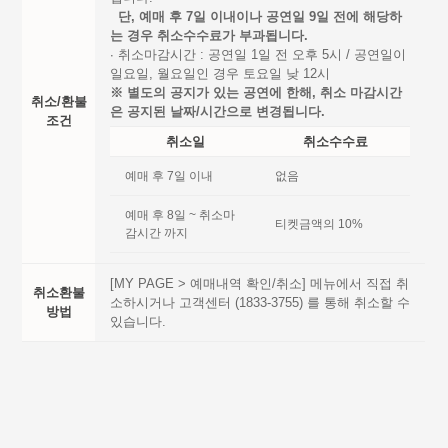
단, 예매 후 7일 이내이나 공연일 9일 전에 해당하
는 경우 취소수수료가 부과됩니다.
∙ 취소마감시간 : 공연일 1일 전 오후 5시 / 공연일이
일요일, 월요일인 경우 토요일 낮 12시
※ 별도의 공지가 있는 공연에 한해, 취소 마감시간
취소/환불
은 공지된 날짜/시간으로 변경됩니다.
조건
취소일
취소수수료
예매 후 7일 이내
없음
예매 후 8일 ~ 취소마
티켓금액의 10%
감시간 까지
[MY PAGE > 예매내역 확인/취소] 메뉴에서 직접 취
취소환불
소하시거나 고객센터 (1833-3755) 를 통해 취소할 수
방법
있습니다.