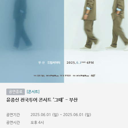
공연종료
[콘서트]
윤종신 전국투어 콘서트 ‘그때’ - 부산
공연기간
2025.06.01 (일) ~ 2025.06.01 (일)
공연시간
오후 4시