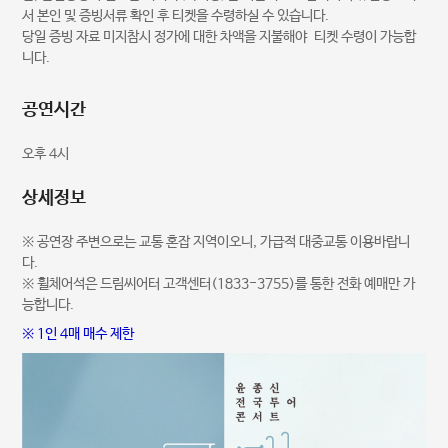
서 본인 및 증빙서류 확인 후 티켓을 수령하실 수 있습니다.
당일 증빙 자료 미지참시 정가에 대한 차액을 지불해야 티켓 수령이 가능합
니다.
공연시간
오후 4시
상세정보
※ 공연장 주변으로는 교통 혼잡 지역이오니, 가급적 대중교통 이용바랍니
다.
※ 휠체어석은 드림씨어터 고객센터(1833-3755)를 통한 전화 예매만 가
능합니다.
※ 1인 4매 매수 제한